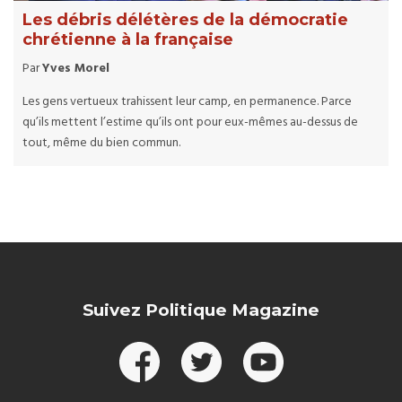
Les débris délétères de la démocratie
chrétienne à la française
Par
Yves Morel
Les gens vertueux trahissent leur camp, en permanence. Parce
qu’ils mettent l’estime qu’ils ont pour eux-mêmes au-dessus de
tout, même du bien commun.
Suivez Politique Magazine