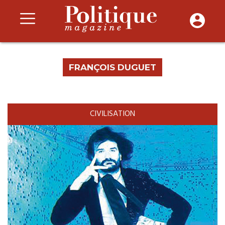
FRANÇOIS DUGUET
CIVILISATION