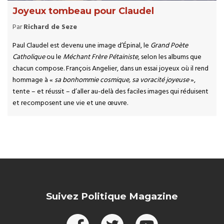
Joyeux tombeau pour Claudel
Par
Richard de Seze
Paul Claudel est devenu une image d’Épinal, le
Grand Poète
Catholique
ou le
Méchant Frère Pétainiste
, selon les albums que
chacun compose. François Angelier, dans un essai joyeux où il rend
hommage à «
sa bonhommie cosmique, sa voracité joyeuse
»,
tente – et réussit – d’aller au-delà des faciles images qui réduisent
et recomposent une vie et une œuvre.
Suivez Politique Magazine