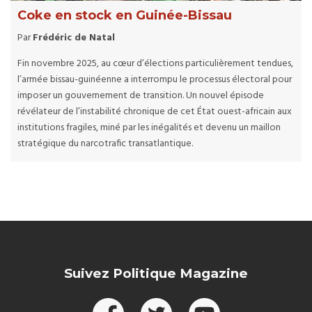
Coke en stock en Guinée-Bissau
Par
Frédéric de Natal
Fin novembre 2025, au cœur d’élections particulièrement tendues,
l’armée bissau-guinéenne a interrompu le processus électoral pour
imposer un gouvernement de transition. Un nouvel épisode
révélateur de l’instabilité chronique de cet État ouest-africain aux
institutions fragiles, miné par les inégalités et devenu un maillon
stratégique du narcotrafic transatlantique.
Suivez Politique Magazine