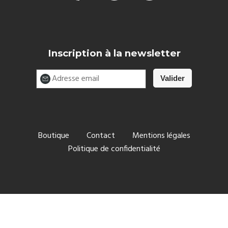
Inscription à la newsletter
Boutique
Contact
Mentions légales
Politique de confidentialité