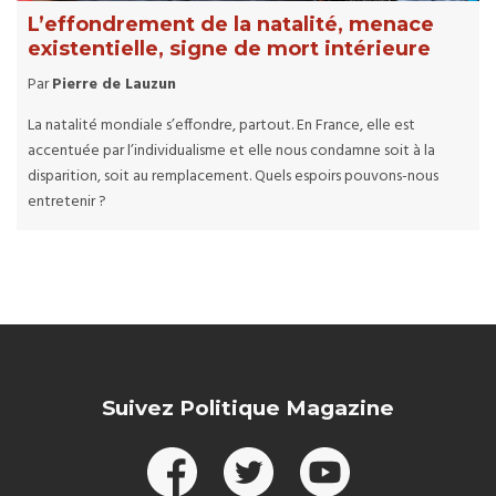
L’effondrement de la natalité, menace
existentielle, signe de mort intérieure
Par
Pierre de Lauzun
La natalité mondiale s’effondre, partout. En France, elle est
accentuée par l’individualisme et elle nous condamne soit à la
disparition, soit au remplacement. Quels espoirs pouvons-nous
entretenir ?
Suivez Politique Magazine