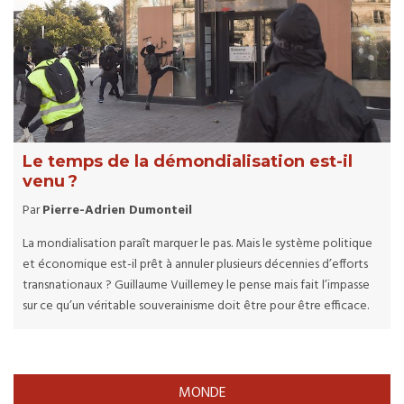
Le temps de la démondialisation est-il
venu ?
Par
Pierre-Adrien Dumonteil
La mondialisation paraît marquer le pas. Mais le système politique
et économique est-il prêt à annuler plusieurs décennies d’efforts
transnationaux ? Guillaume Vuillemey le pense mais fait l’impasse
sur ce qu’un véritable souverainisme doit être pour être efficace.
MONDE