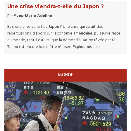
Une crise viendra-t-elle du Japon ?
Par
Yves-Marie Adeline
Et si une crise venait du Japon ? Une crise qui aurait des
répercussions, d’abord sur l’économie américaine, puis sur le reste
du monde, tant il est vrai que la démondialisation rêvée par M.
Trump est encore loin d’être réalisée. Expliquons cela.
MONDE