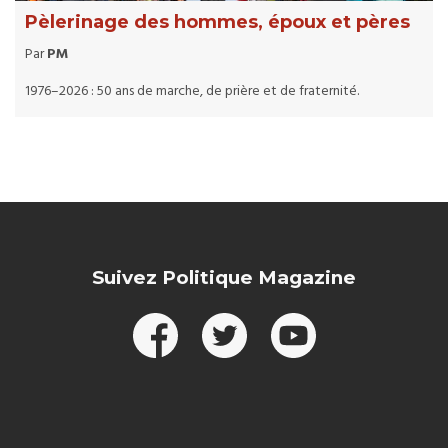
Pèlerinage des hommes, époux et pères
Par
PM
1976–2026 : 50 ans de marche, de prière et de fraternité.
Suivez Politique Magazine