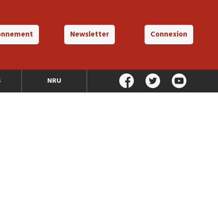
onnement
Newsletter
Connexion
S
NRU