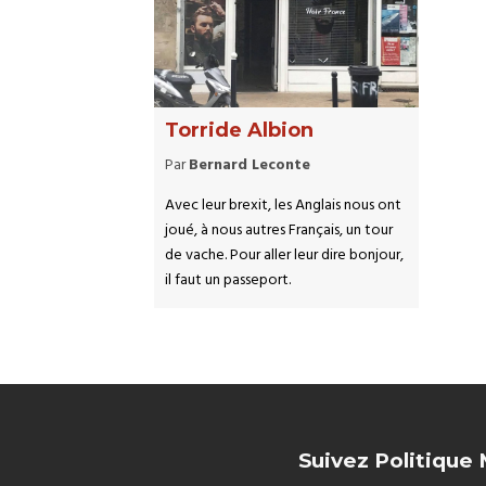
Torride Albion
Par
Bernard Leconte
Avec leur brexit, les Anglais nous ont
joué, à nous autres Français, un tour
de vache. Pour aller leur dire bonjour,
il faut un passeport.
Suivez Politique