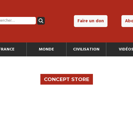
Faire un don
Ab
FRANCE
MONDE
CIVILISATION
VIDÉO
CONCEPT STORE