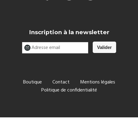
Inscription à la newsletter
Boutique
Contact
Mentions légales
Politique de confidentialité