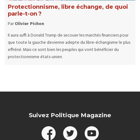
Protectionnisme, libre échange, de quoi
parle-t-on ?
Par
Olivier Pichon
Il aura suffi à Donald Trump de secouer les marchés financiers pour
que toute la gauche devienne adepte du libre-échangisme le plus
effréné. Mais ce sont bien les peuples qui vont bénéficier du
protectionnisme états-unien.
Suivez Politique Magazine