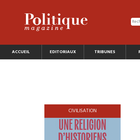
ACCUEIL
EDITORIAUX
TRIBUNES
CIVILISATION