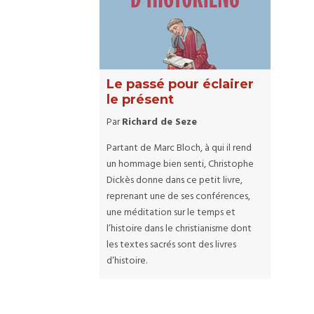
Le passé pour éclairer
le présent
Par
Richard de Seze
Partant de Marc Bloch, à qui il rend
un hommage bien senti, Christophe
Dickès donne dans ce petit livre,
reprenant une de ses conférences,
une méditation sur le temps et
l’histoire dans le christianisme dont
les textes sacrés sont des livres
d’histoire.