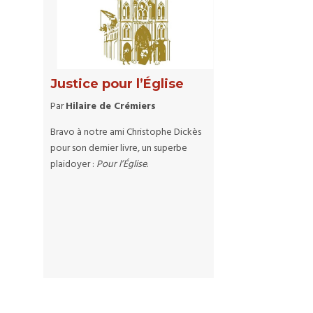
Justice pour l’Église
Par
Hilaire de Crémiers
Bravo à notre ami Christophe Dickès
pour son dernier livre, un superbe
plaidoyer :
Pour l’Église
.