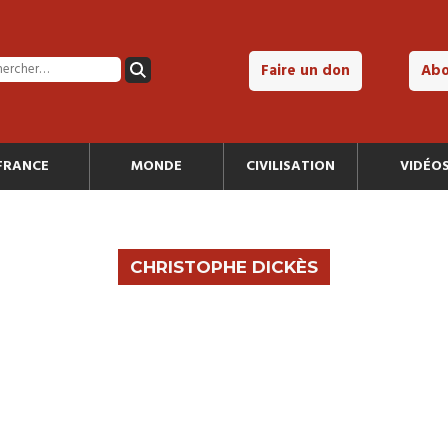
Faire un don
Ab
FRANCE
MONDE
CIVILISATION
VIDÉO
CHRISTOPHE DICKÈS