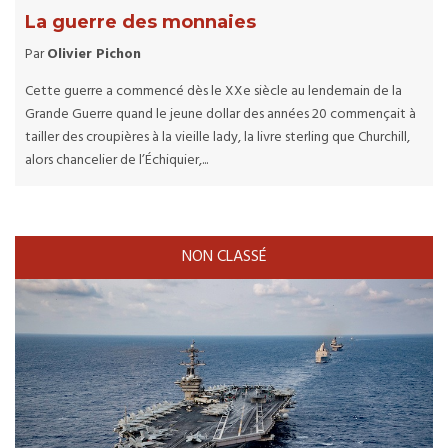
La guerre des monnaies
Par
Olivier Pichon
Cette guerre a commencé dès le XXe siècle au lendemain de la
Grande Guerre quand le jeune dollar des années 20 commençait à
tailler des croupières à la vieille lady, la livre sterling que Churchill,
alors chancelier de l’Échiquier,...
NON CLASSÉ