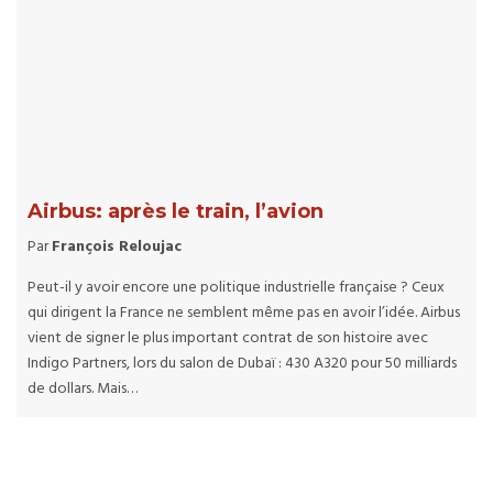
Airbus: après le train, l’avion
Par
François Reloujac
Peut-il y avoir encore une politique industrielle française ? Ceux
qui dirigent la France ne semblent même pas en avoir l’idée. Airbus
vient de signer le plus important contrat de son histoire avec
Indigo Partners, lors du salon de Dubaï : 430 A320 pour 50 milliards
de dollars. Mais…