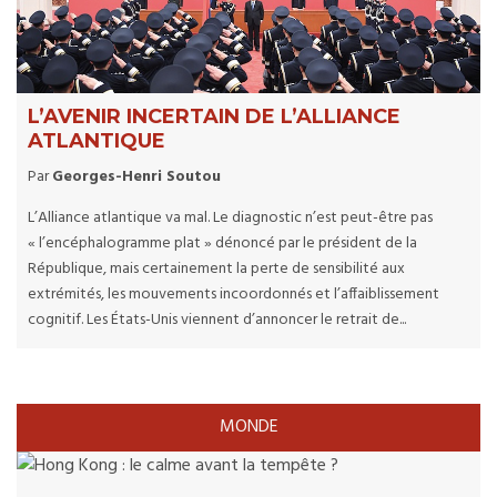
L’AVENIR INCERTAIN DE L’ALLIANCE
ATLANTIQUE
Par
Georges-Henri Soutou
L’Alliance atlantique va mal. Le diagnostic n’est peut-être pas
« l’encéphalogramme plat » dénoncé par le président de la
République, mais certainement la perte de sensibilité aux
extrémités, les mouvements incoordonnés et l’affaiblissement
cognitif. Les États-Unis viennent d’annoncer le retrait de...
MONDE