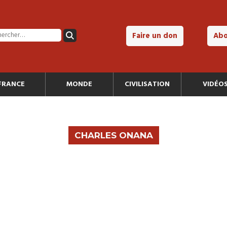
Faire un don
Ab
FRANCE
MONDE
CIVILISATION
VIDÉO
CHARLES ONANA