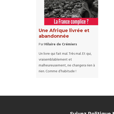
Une Afrique livrée et
abandonnée
Par
Hilaire de Crémiers
Un livre qui fait mal. Très mal. Et qui,
vraisemblablement et
malheureusement, ne changera rien à
rien. Comme d’habitude !
Suivez Politique