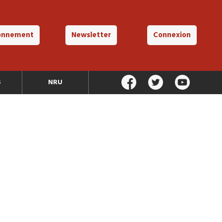
onnement
Newsletter
Connexion
S
NRU