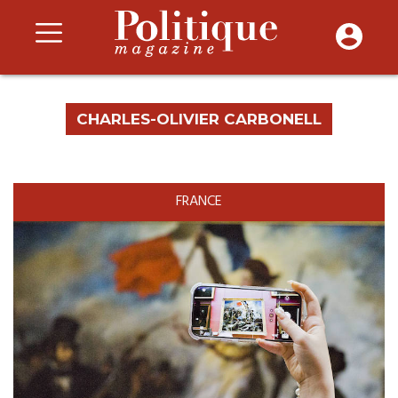
CHARLES-OLIVIER CARBONELL
FRANCE