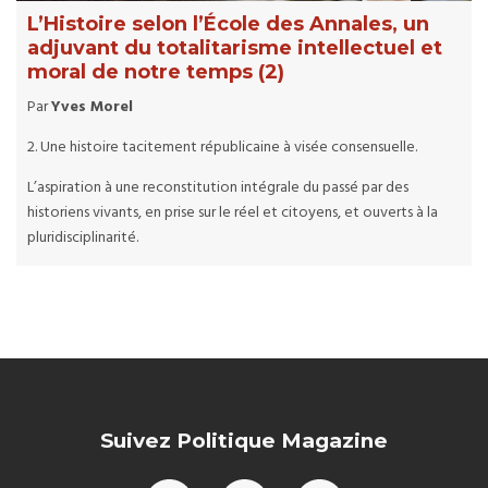
L’Histoire selon l’École des Annales, un
adjuvant du totalitarisme intellectuel et
moral de notre temps (2)
Par
Yves Morel
2. Une histoire tacitement républicaine à visée consensuelle.
L’aspiration à une reconstitution intégrale du passé par des
historiens vivants, en prise sur le réel et citoyens, et ouverts à la
pluridisciplinarité.
Suivez Politique Magazine