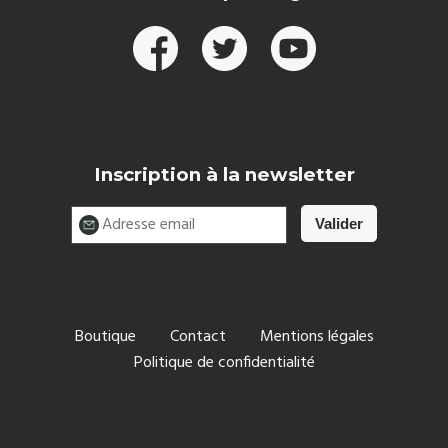
Inscription à la newsletter
Boutique
Contact
Mentions légales
Politique de confidentialité