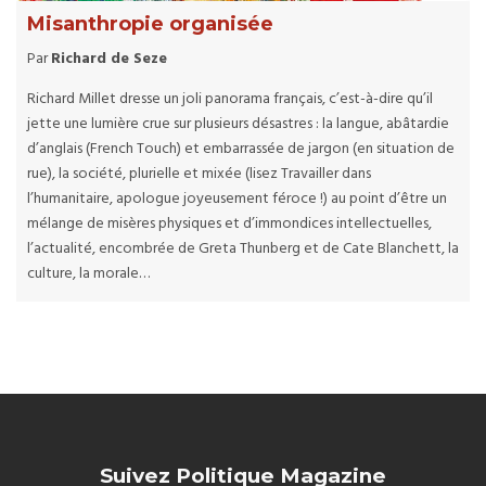
Misanthropie organisée
Par
Richard de Seze
Richard Millet dresse un joli panorama français, c’est-à-dire qu’il
jette une lumière crue sur plusieurs désastres : la langue, abâtardie
d’anglais (French Touch) et embarrassée de jargon (en situation de
rue), la société, plurielle et mixée (lisez Travailler dans
l’humanitaire, apologue joyeusement féroce !) au point d’être un
mélange de misères physiques et d’immondices intellectuelles,
l’actualité, encombrée de Greta Thunberg et de Cate Blanchett, la
culture, la morale…
Suivez Politique Magazine