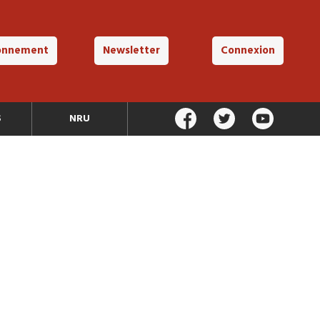
onnement
Newsletter
Connexion
S
NRU