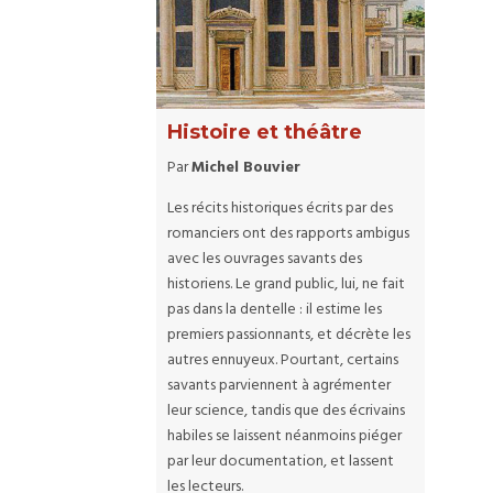
Histoire et théâtre
Par
Michel Bouvier
Les récits historiques écrits par des
romanciers ont des rapports ambigus
avec les ouvrages savants des
historiens. Le grand public, lui, ne fait
pas dans la dentelle : il estime les
premiers passionnants, et décrète les
autres ennuyeux. Pourtant, certains
savants parviennent à agrémenter
leur science, tandis que des écrivains
habiles se laissent néanmoins piéger
par leur documentation, et lassent
les lecteurs.