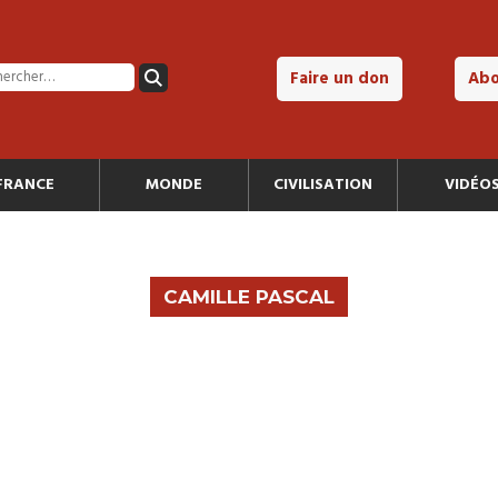
Faire un don
Ab
FRANCE
MONDE
CIVILISATION
VIDÉO
CAMILLE PASCAL