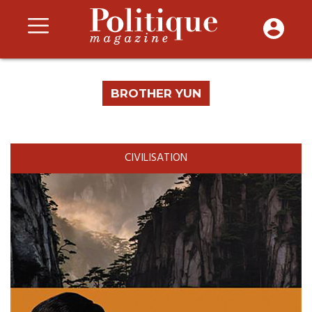
BROTHER YUN
CIVILISATION