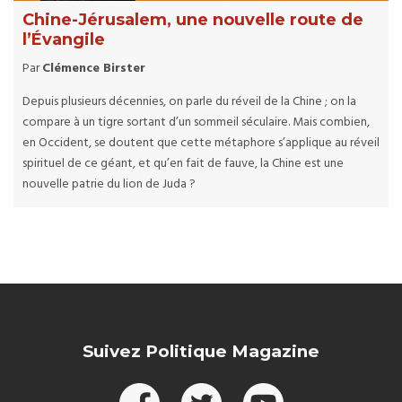
Chine-Jérusalem, une nouvelle route de
l’Évangile
Par
Clémence Birster
Depuis plusieurs décennies, on parle du réveil de la Chine ; on la
compare à un tigre sortant d’un sommeil séculaire. Mais combien,
en Occident, se doutent que cette métaphore s’applique au réveil
spirituel de ce géant, et qu’en fait de fauve, la Chine est une
nouvelle patrie du lion de Juda ?
Suivez Politique Magazine