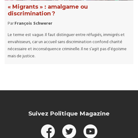
« Migrants » : amalgame ou
discrimination ?
Par
François Schwerer
Le terme est vague. Il faut distinguer entre réfugiés, immigrés et
envahisseurs, car un accueil sans discrimination confond charité
nécessaire et inconséquence criminelle. Il ne s’agit pas d’égoïsme
mais de justice.
Suivez Politique Magazine