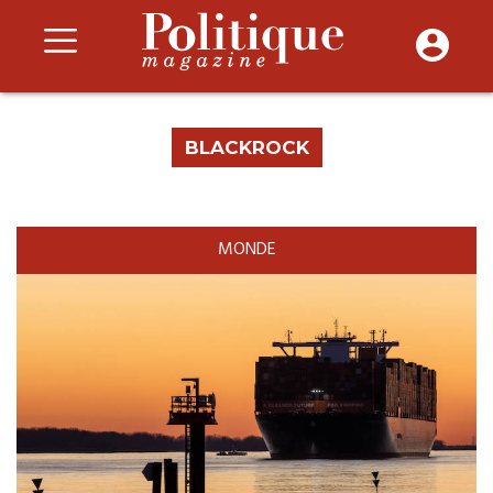
BLACKROCK
MONDE