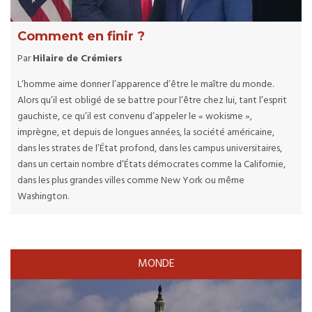
Comment en finir ?
Par
Hilaire de Crémiers
L’homme aime donner l’apparence d’être le maître du monde.
Alors qu’il est obligé de se battre pour l’être chez lui, tant l’esprit
gauchiste, ce qu’il est convenu d’appeler le « wokisme »,
imprègne, et depuis de longues années, la société américaine,
dans les strates de l’État profond, dans les campus universitaires,
dans un certain nombre d’États démocrates comme la Californie,
dans les plus grandes villes comme New York ou même
Washington.
MONDE