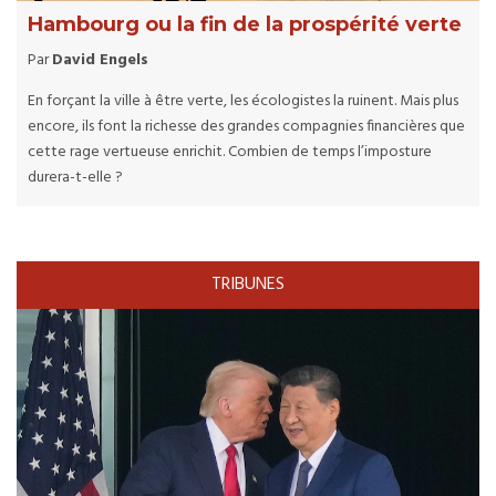
Hambourg ou la fin de la prospérité verte
Par
David Engels
En forçant la ville à être verte, les écologistes la ruinent. Mais plus
encore, ils font la richesse des grandes compagnies financières que
cette rage vertueuse enrichit. Combien de temps l’imposture
durera-t-elle ?
TRIBUNES