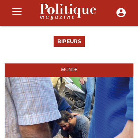
BIPEURS
MONDE