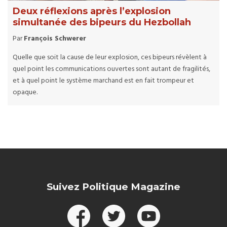
Deux réflexions après l’explosion
simultanée des bipeurs du Hezbollah
Par
François Schwerer
Quelle que soit la cause de leur explosion, ces bipeurs révèlent à
quel point les communications ouvertes sont autant de fragilités,
et à quel point le système marchand est en fait trompeur et
opaque.
Suivez Politique Magazine