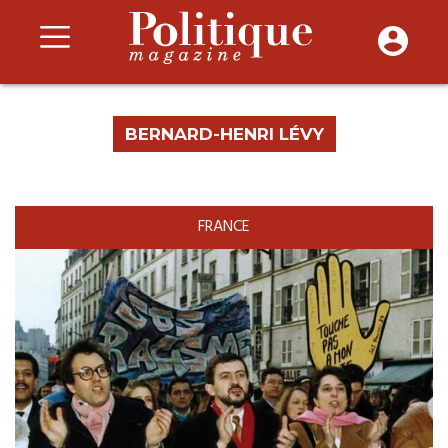
BERNARD-HENRI LÉVY
FRANCE