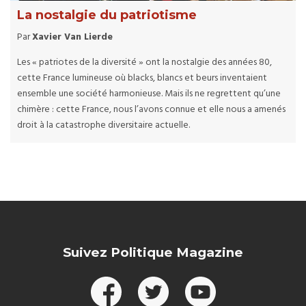
La nostalgie du patriotisme
Par
Xavier Van Lierde
Les « patriotes de la diversité » ont la nostalgie des années 80,
cette France lumineuse où blacks, blancs et beurs inventaient
ensemble une société harmonieuse. Mais ils ne regrettent qu’une
chimère : cette France, nous l’avons connue et elle nous a amenés
droit à la catastrophe diversitaire actuelle.
Suivez Politique Magazine