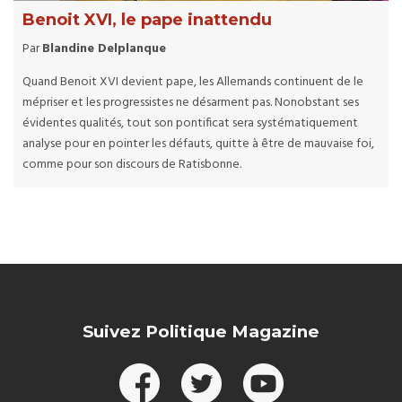
Benoit XVI, le pape inattendu
Par
Blandine Delplanque
Quand Benoit XVI devient pape, les Allemands continuent de le
mépriser et les progressistes ne désarment pas. Nonobstant ses
évidentes qualités, tout son pontificat sera systématiquement
analyse pour en pointer les défauts, quitte à être de mauvaise foi,
comme pour son discours de Ratisbonne.
Suivez Politique Magazine