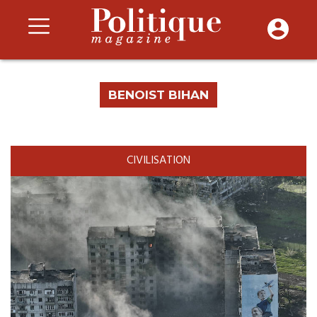
BENOIST BIHAN
CIVILISATION