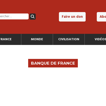
Faire un don
Ab
FRANCE
MONDE
CIVILISATION
VIDÉO
BANQUE DE FRANCE