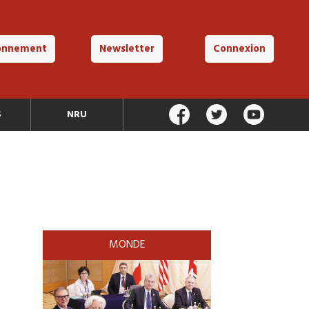
onnement
Newsletter
Connexion
S
NRU
MONDE