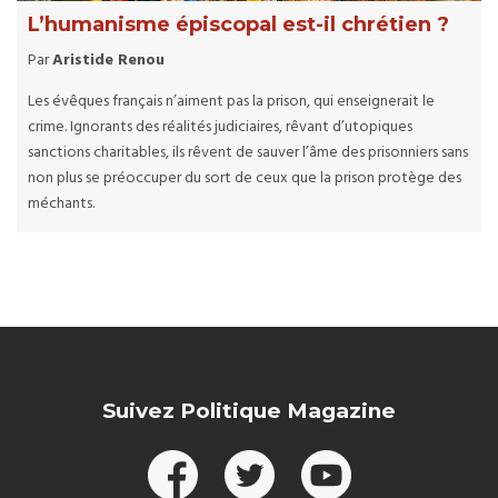
L’humanisme épiscopal est-il chrétien ?
Par
Aristide Renou
Les évêques français n’aiment pas la prison, qui enseignerait le
crime. Ignorants des réalités judiciaires, rêvant d’utopiques
sanctions charitables, ils rêvent de sauver l’âme des prisonniers sans
non plus se préoccuper du sort de ceux que la prison protège des
méchants.
Suivez Politique Magazine