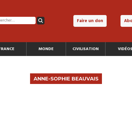
Faire un don
Ab
FRANCE
MONDE
CIVILISATION
VIDÉO
ANNE-SOPHIE BEAUVAIS