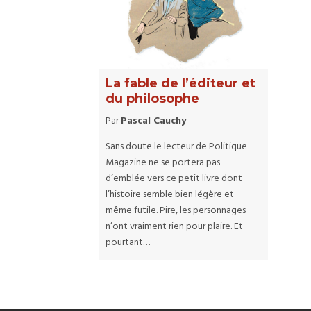
La fable de l’éditeur et
du philosophe
Par
Pascal Cauchy
Sans doute le lecteur de Politique
Magazine ne se portera pas
d’emblée vers ce petit livre dont
l’histoire semble bien légère et
même futile. Pire, les personnages
n’ont vraiment rien pour plaire. Et
pourtant…