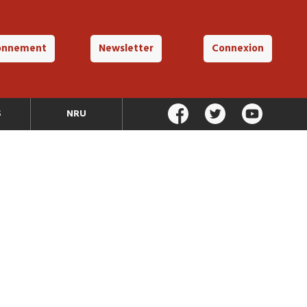
onnement
Newsletter
Connexion
S
NRU