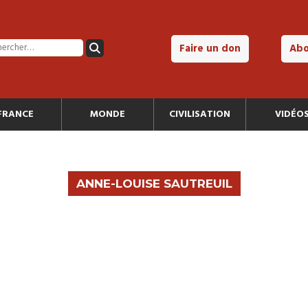
Faire un don
Ab
FRANCE
MONDE
CIVILISATION
VIDÉO
ANNE-LOUISE SAUTREUIL