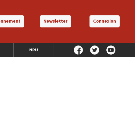
onnement
Newsletter
Connexion
S
NRU