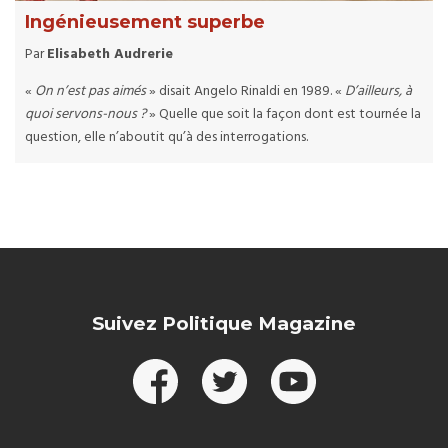
Ingénieusement superbe
Par
Elisabeth Audrerie
«
On n’est pas aimés
» disait Angelo Rinaldi en 1989. «
D’ailleurs, à
quoi servons-nous ?
» Quelle que soit la façon dont est tournée la
question, elle n’aboutit qu’à des interrogations.
Suivez Politique Magazine