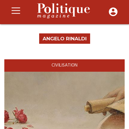
ANGELO RINALDI
CIVILISATION