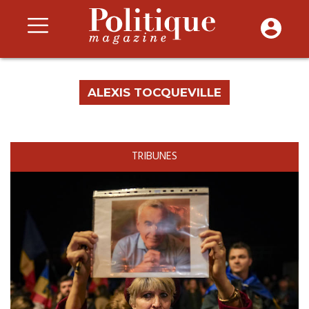
ALEXIS TOCQUEVILLE
TRIBUNES