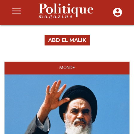
ABD EL MALIK
MONDE