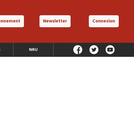
onnement
Newsletter
Connexion
S
NRU