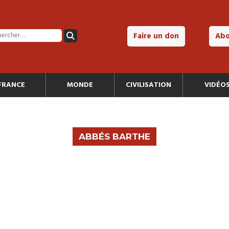
Faire un don
Ab
FRANCE
MONDE
CIVILISATION
VIDÉO
ABBÉS BARTHE