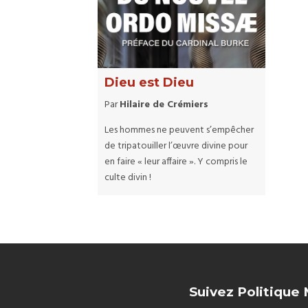
Dieu est Dieu
Par
Hilaire de Crémiers
Les hommes ne peuvent s’empêcher
de tripatouiller l’œuvre divine pour
en faire « leur affaire ». Y compris le
culte divin !
Suivez Politique