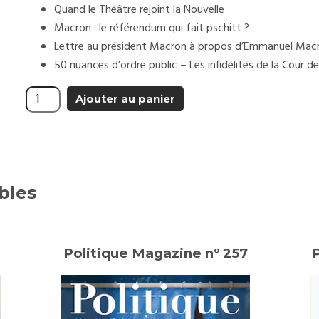
Quand le Théâtre rejoint la Nouvelle
Macron : le référendum qui fait pschitt ?
Lettre au président Macron à propos d’Emmanuel Mac
50 nuances d’ordre public – Les infidélités de la Cour d
Ajouter au panier
bles
Politique Magazine n° 257