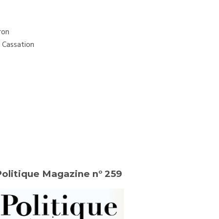
ron
e Cassation
Politique Magazine n° 259