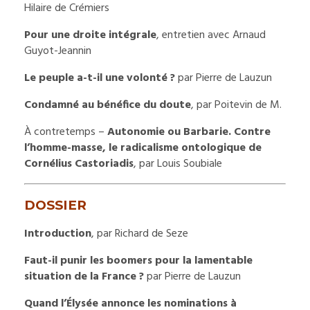
Hilaire de Crémiers
Pour une droite intégrale
, entretien avec Arnaud
Guyot-Jeannin
Le peuple a-t-il une volonté ?
par Pierre de Lauzun
Condamné au bénéfice du doute
, par Poitevin de M.
À contretemps –
Autonomie ou Barbarie. Contre
l’homme-masse, le radicalisme ontologique de
Cornélius Castoriadis
, par Louis Soubiale
DOSSIER
Introduction
, par Richard de Seze
Faut-il punir les boomers pour la lamentable
situation de la France ?
par Pierre de Lauzun
Quand l’Élysée annonce les nominations à