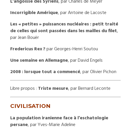
L’angoisse des Syriens
, par Charles de Meyer
Incorrigible Amérique
, par Antoine de Lacoste
Les « petites » puissances nucléaires : petit traité
de celles qui sont passées dans les mailles du filet
,
par Jean Bouër
Fredericus Rex ?
par Georges-Henri Soutou
Une semaine en Allemagne
, par David Engels
2008 : lorsque tout a commencé
, par Olivier Pichon
Libre propos :
Triste mesure
, par Bernard Leconte
CIVILISATION
La population iranienne face à l’eschatologie
persane
, par Yves-Marie Adeline