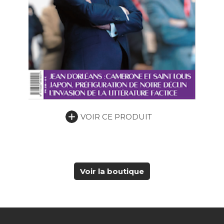
VOIR CE PRODUIT
Voir la boutique