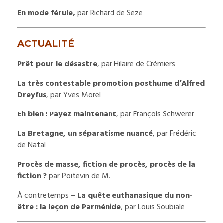
En mode férule,
par Richard de Seze
ACTUALITÉ
Prêt pour le désastre
, par Hilaire de Crémiers
La très contestable promotion posthume d’Alfred
Dreyfus
, par Yves Morel
Eh bien ! Payez maintenant
, par François Schwerer
La Bretagne, un séparatisme nuancé
, par Frédéric
de Natal
Procès de masse, fiction de procès, procès de la
fiction ?
par Poitevin de M.
À contretemps –
La quête euthanasique du non-
être : la leçon de Parménide
, par Louis Soubiale