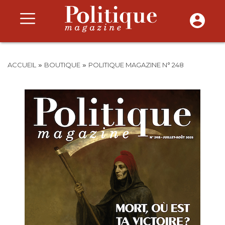
»
»
ACCUEIL
BOUTIQUE
POLITIQUE MAGAZINE N° 248