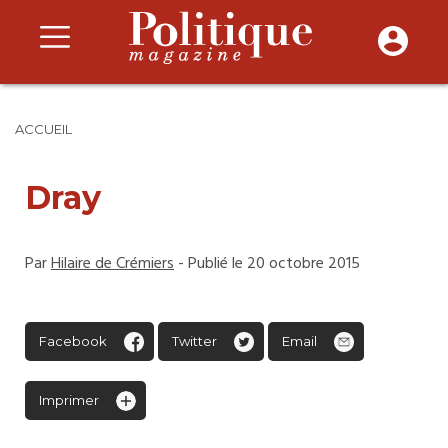
ACCUEIL
Dray
Par
Hilaire de Crémiers
- Publié le 20 octobre 2015
Facebook
Twitter
Email
Imprimer