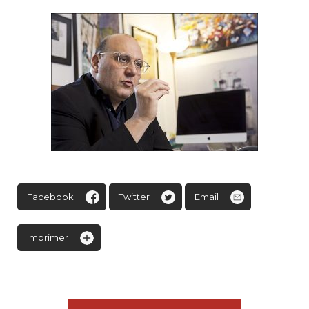
Facebook
Twitter
Email
Imprimer