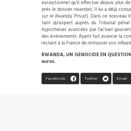
exceptionnel qu’il effectue depuis plus de 
près le dossier rwandais. Il lui a déjà cons
sur le Rwanda
, Privat). Dans ce nouveau l
tant qu’expert auprès du Tribunal pénal
hypothèses avancées par l’actuel gouvern
des évènements. Ayant fait avancer la conn
restant à la France de retrouver son influe
RWANDA, UN GENOCIDE EN QUESTIONS d
euros.
Facebook
Twitter
Email