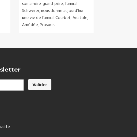
son arrière-grand-père, l’amiral
Schwerer, nous donne aujourd’hui
une vie de l’amiral Courbet, Anatole,
Amédée, Prosper.
sletter
ialité