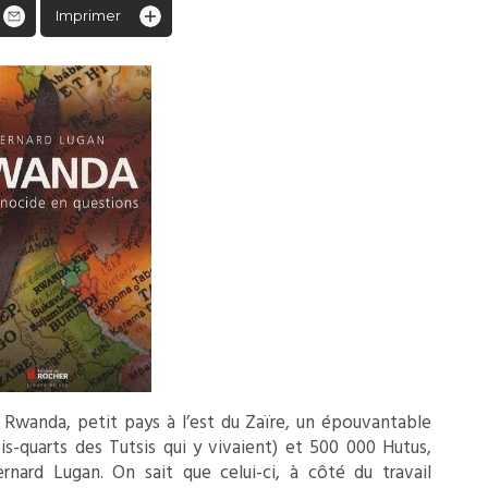
Imprimer
au Rwanda, petit pays à l’est du Zaïre, un épouvantable
is-quarts des Tutsis qui y vivaient) et 500 000 Hutus,
rnard Lugan. On sait que celui-ci, à côté du travail