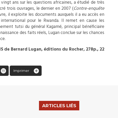
vingt ans sur les questions africaines, a étudié de très
acré trois ouvrages, le dernier en 2007 (
Contre-enquête
ivre, il exploite les documents auxquels il a eu accès en
 international pour le Rwanda. Il remet en cause les
ement tutsi du général Kagamé, principal bénéficiaire
aissance des faits réels, Lugan conclue sur les chances
nce.
e Bernard Lugan, éditions du Rocher, 278p., 22
Imprimer
ARTICLES LIÉS