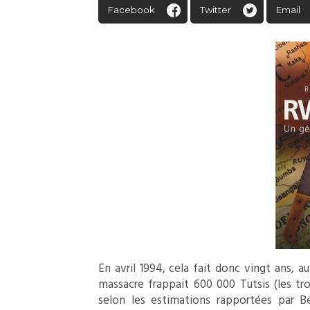
Facebook
Twitter
Email
En avril 1994, cela fait donc vingt ans, 
massacre frappait 600 000 Tutsis (les tro
selon les estimations rapportées par Be