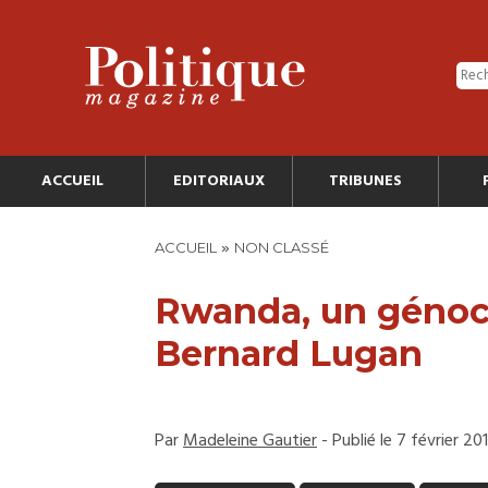
ACCUEIL
EDITORIAUX
TRIBUNES
»
ACCUEIL
NON CLASSÉ
Rwanda, un génoc
Bernard Lugan
Par
Madeleine Gautier
- Publié le 7 février 20