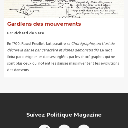
Gardiens des mouvements
Par
Richard de Seze
En 1700, Raoul Feuillet fait paraître sa
Chorégraphie, ou L’art de
décrire la danse par caractère et signes démonstratifs
. Le mot
finira par désigner les danses réglées par les chorégraphes qui ne
sont plus ceux qui notent les danses mais inventent les évolutions
des danseurs.
Suivez Politique Magazine