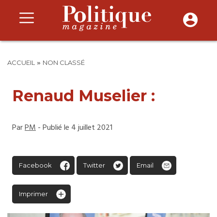
»
ACCUEIL
NON CLASSÉ
Renaud Muselier :
Par
PM
- Publié le 4 juillet 2021
Facebook
Twitter
Email
Imprimer