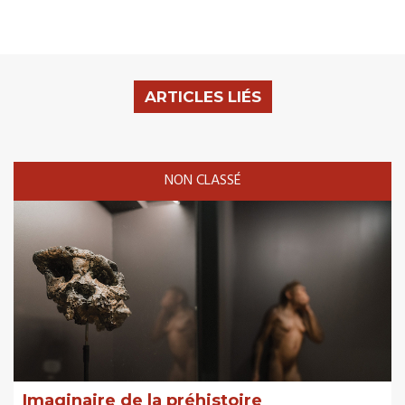
ARTICLES LIÉS
NON CLASSÉ
Imaginaire de la préhistoire