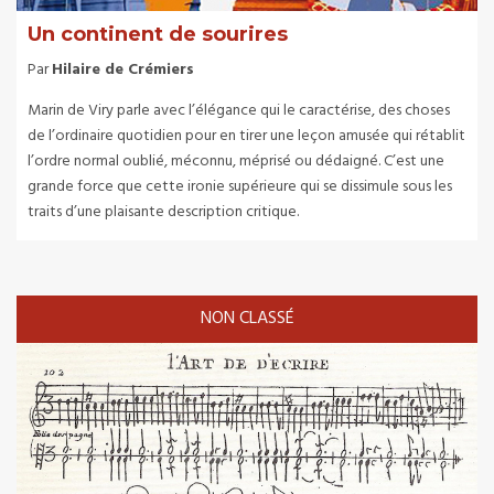
Un continent de sourires
Par
Hilaire de Crémiers
Marin de Viry parle avec l’élégance qui le caractérise, des choses
de l’ordinaire quotidien pour en tirer une leçon amusée qui rétablit
l’ordre normal oublié, méconnu, méprisé ou dédaigné. C’est une
grande force que cette ironie supérieure qui se dissimule sous les
traits d’une plaisante description critique.
NON CLASSÉ