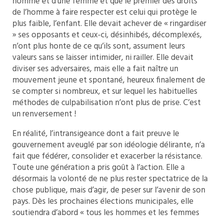
homme et d’une femme et que le premier des droits
de l’homme à faire respecter est celui qui protège le
plus faible, l’enfant. Elle devait achever de « ringardiser
» ses opposants et ceux-ci, désinhibés, décomplexés,
n’ont plus honte de ce qu’ils sont, assument leurs
valeurs sans se laisser intimider, ni railler. Elle devait
diviser ses adversaires, mais elle a fait naître un
mouvement jeune et spontané, heureux finalement de
se compter si nombreux, et sur lequel les habituelles
méthodes de culpabilisation n’ont plus de prise. C’est
un renversement !
En réalité, l’intransigeance dont a fait preuve le
gouvernement aveuglé par son idéologie délirante, n’a
fait que fédérer, consolider et exacerber la résistance.
Toute une génération a pris goût à l’action. Elle a
désormais la volonté de ne plus rester spectatrice de la
chose publique, mais d’agir, de peser sur l’avenir de son
pays. Dès les prochaines élections municipales, elle
soutiendra d’abord « tous les hommes et les femmes