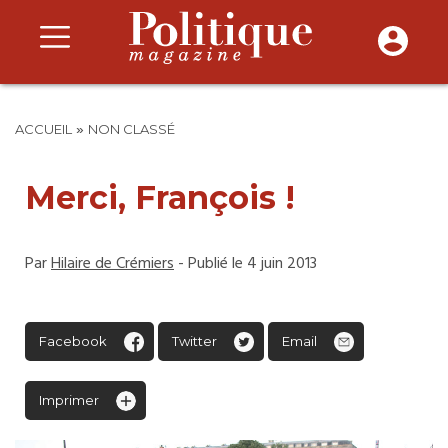
»
ACCUEIL
NON CLASSÉ
Merci, François !
Par
Hilaire de Crémiers
- Publié le 4 juin 2013
Facebook
Twitter
Email
Imprimer