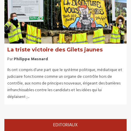
La triste victoire des Gilets jaunes
Par
Philippe Mesnard
Ils ont compris d’une part que le système politique, médiatique et
judiciaire fonctionne comme un organe de contrôle hors de
contrôle, aux noms de principes nouveaux, érigeant des barrières
infranchissables contre les candidats et les idées qui lui
déplaisent ;...
EDITORIAUX