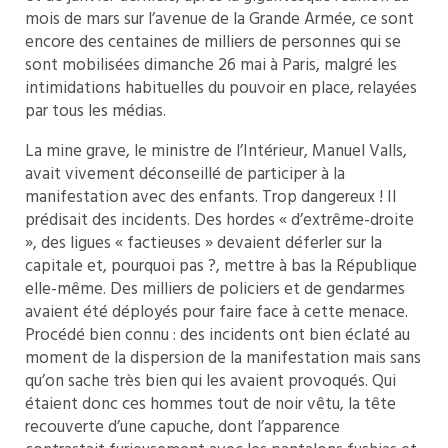
mois de mars sur l’avenue de la Grande Armée, ce sont
encore des centaines de milliers de personnes qui se
sont mobilisées dimanche 26 mai à Paris, malgré les
intimidations habituelles du pouvoir en place, relayées
par tous les médias.
La mine grave, le ministre de l’Intérieur, Manuel Valls,
avait vivement déconseillé de participer à la
manifestation avec des enfants. Trop dangereux ! Il
prédisait des incidents. Des hordes « d’extrême-droite
», des ligues « factieuses » devaient déferler sur la
capitale et, pourquoi pas ?, mettre à bas la République
elle-même. Des milliers de policiers et de gendarmes
avaient été déployés pour faire face à cette menace.
Procédé bien connu : des incidents ont bien éclaté au
moment de la dispersion de la manifestation mais sans
qu’on sache très bien qui les avaient provoqués. Qui
étaient donc ces hommes tout de noir vêtu, la tête
recouverte d’une capuche, dont l’apparence