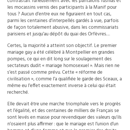
contrastait furieusement avec les pantalons fushias et
les mocassins vernis des participants à la Manif pour
tous ? Aucun d’entre eux ne figuraient en tout cas,
parmi les centaines d’interpellés gardés à vue, parfois
de façon totalement abusive, dans les commissariats
parisiens et jusqu’au dépôt du quai des Orfèvres…
Certes, la majorité a atteint son objectif. Le premier
mariage gay a été célébré à Montpellier en grandes
pompes, ce qui en dit long sur le soulagement des
sectateurs dudit « mariage homosexuel ». Mais rien ne
s’est passé comme prévu. Cette « réforme de
civilisation », comme l’a qualifiée le garde des Sceaux, a
même eu l’effet exactement inverse à celui qui était
recherché.
Elle devait être une marche triomphale vers le progrès
et l’égalité, et des centaines de milliers de Français se
sont levés en masse pour revendiquer des valeurs qu’ils
n’osaient plus affirmer : que le mariage est l’union d’un