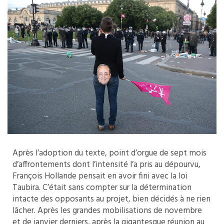
Après l’adoption du texte, point d’orgue de sept mois
d’affrontements dont l’intensité l’a pris au dépourvu,
François Hollande pensait en avoir fini avec la loi
Taubira. C’était sans compter sur la détermination
intacte des opposants au projet, bien décidés à ne rien
lâcher. Après les grandes mobilisations de novembre
et de janvier derniers, après la gigantesque réunion au