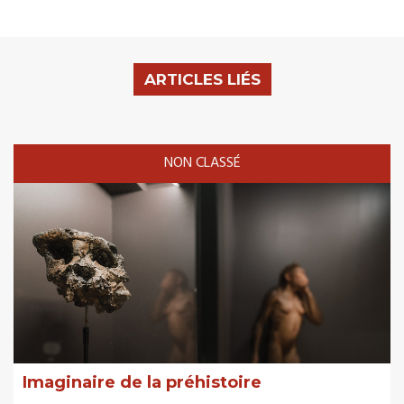
ARTICLES LIÉS
NON CLASSÉ
Imaginaire de la préhistoire