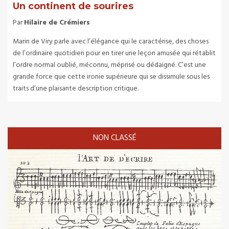
Un continent de sourires
Par
Hilaire de Crémiers
Marin de Viry parle avec l’élégance qui le caractérise, des choses
de l’ordinaire quotidien pour en tirer une leçon amusée qui rétablit
l’ordre normal oublié, méconnu, méprisé ou dédaigné. C’est une
grande force que cette ironie supérieure qui se dissimule sous les
traits d’une plaisante description critique.
NON CLASSÉ