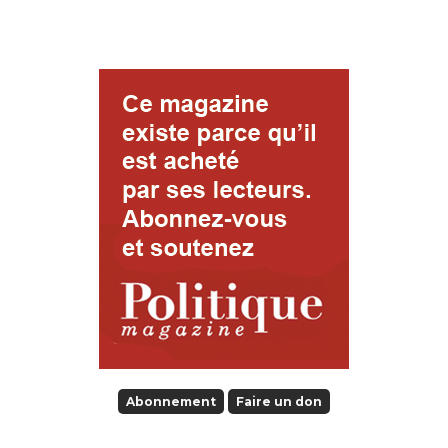
Abonnement
Faire un don