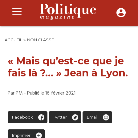
»
ACCUEIL
NON CLASSÉ
« Mais qu’est-ce que je
fais là ?… » Jean à Lyon.
Par
PM
- Publié le 16 février 2021
Facebook
Twitter
Email
Imprimer