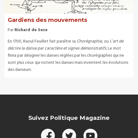
Gardiens des mouvements
Par
Richard de Seze
En 1700, Raoul Feuillet fait paraître sa
Chorégraphie, ou L’art de
décrire la danse par caractère et signes démonstratifs
. Le mot
finira par désigner les danses réglées par les chorégraphes qui ne
sont plus ceux qui notent les danses mais inventent les évolutions
des danseurs.
Suivez Politique Magazine