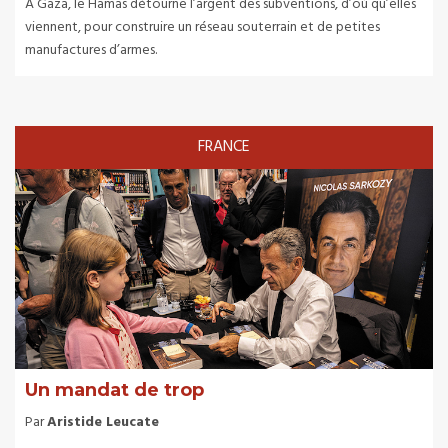
À Gaza, le Hamas détourne l’argent des subventions, d’où qu’elles
viennent, pour construire un réseau souterrain et de petites
manufactures d’armes.
FRANCE
Un mandat de trop
Par
Aristide Leucate