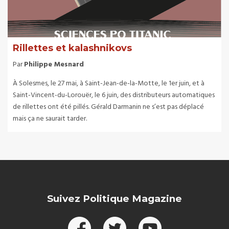
Rillettes et kalashnikovs
Par
Philippe Mesnard
À Solesmes, le 27 mai, à Saint-Jean-de-la-Motte, le 1er juin, et à
Saint-Vincent-du-Lorouër, le 6 juin, des distributeurs automatiques
de rillettes ont été pillés. Gérald Darmanin ne s’est pas déplacé
mais ça ne saurait tarder.
Suivez Politique Magazine