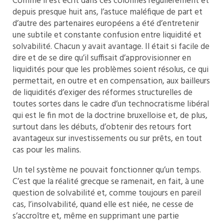
Comme il est écrit dans ces colonnes régulièrement et
depuis presque huit ans, l’astuce maléfique de part et
d’autre des partenaires européens a été d’entretenir
une subtile et constante confusion entre liquidité et
solvabilité. Chacun y avait avantage. Il était si facile de
dire et de se dire qu’il suffisait d’approvisionner en
liquidités pour que les problèmes soient résolus, ce qui
permettait, en outre et en compensation, aux bailleurs
de liquidités d’exiger des réformes structurelles de
toutes sortes dans le cadre d’un technocratisme libéral
qui est le fin mot de la doctrine bruxelloise et, de plus,
surtout dans les débuts, d’obtenir des retours fort
avantageux sur investissements ou sur prêts, en tout
cas pour les malins.
Un tel système ne pouvait fonctionner qu’un temps.
C’est que la réalité grecque se ramenait, en fait, à une
question de solvabilité et, comme toujours en pareil
cas, l’insolvabilité, quand elle est niée, ne cesse de
s’accroître et, même en supprimant une partie