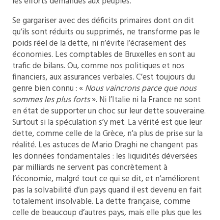
les efforts demandés aux peuples.
Se gargariser avec des déficits primaires dont on dit
qu’ils sont réduits ou supprimés, ne transforme pas le
poids réel de la dette, ni n’évite l’écrasement des
économies. Les comptables de Bruxelles en sont au
trafic de bilans. Ou, comme nos politiques et nos
financiers, aux assurances verbales. C’est toujours du
genre bien connu : «
Nous vaincrons parce que nous
sommes les plus forts
». Ni l’Italie ni la France ne sont
en état de supporter un choc sur leur dette souveraine.
Surtout si la spéculation s’y met. La vérité est que leur
dette, comme celle de la Grèce, n’a plus de prise sur la
réalité. Les astuces de Mario Draghi ne changent pas
les données fondamentales : les liquidités déversées
par milliards ne servent pas concrètement à
l’économie, malgré tout ce qui se dit, et n’améliorent
pas la solvabilité d’un pays quand il est devenu en fait
totalement insolvable. La dette française, comme
celle de beaucoup d’autres pays, mais elle plus que les