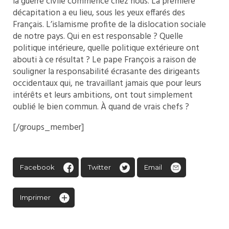
la guerre civile commence chez nous. La première
décapitation a eu lieu, sous les yeux effarés des
Français. L’islamisme profite de la dislocation sociale
de notre pays. Qui en est responsable ? Quelle
politique intérieure, quelle politique extérieure ont
abouti à ce résultat ? Le pape François a raison de
souligner la responsabilité écrasante des dirigeants
occidentaux qui, ne travaillant jamais que pour leurs
intérêts et leurs ambitions, ont tout simplement
oublié le bien commun. À quand de vrais chefs ?
[/groups_member]
Facebook
Twitter
Email
Imprimer