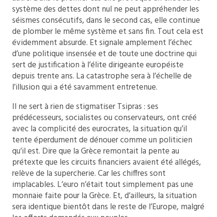
système des dettes dont nul ne peut appréhender les
séismes consécutifs, dans le second cas, elle continue
de plomber le même système et sans fin. Tout cela est
évidemment absurde. Et signale amplement l’échec
d’une politique insensée et de toute une doctrine qui
sert de justification à l’élite dirigeante européiste
depuis trente ans. La catastrophe sera à l’échelle de
l’illusion qui a été savamment entretenue.
Il ne sert à rien de stigmatiser Tsipras : ses
prédécesseurs, socialistes ou conservateurs, ont créé
avec la complicité des eurocrates, la situation qu’il
tente éperdument de dénouer comme un politicien
qu’il est. Dire que la Grèce remontait la pente au
prétexte que les circuits financiers avaient été allégés,
relève de la supercherie. Car les chiffres sont
implacables. L’euro n’était tout simplement pas une
monnaie faite pour la Grèce. Et, d’ailleurs, la situation
sera identique bientôt dans le reste de l’Europe, malgré