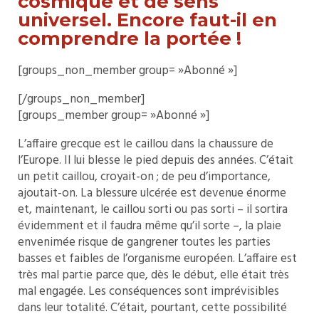
cosmique et de sens
universel. Encore faut-il en
comprendre la portée !
[groups_non_member group= »Abonné »]
[/groups_non_member]
[groups_member group= »Abonné »]
L’affaire grecque est le caillou dans la chaussure de
l’Europe. Il lui blesse le pied depuis des années. C’était
un petit caillou, croyait-on ; de peu d’importance,
ajoutait-on. La blessure ulcérée est devenue énorme
et, maintenant, le caillou sorti ou pas sorti – il sortira
évidemment et il faudra même qu’il sorte –, la plaie
envenimée risque de gangrener toutes les parties
basses et faibles de l’organisme européen. L’affaire est
très mal partie parce que, dès le début, elle était très
mal engagée. Les conséquences sont imprévisibles
dans leur totalité. C’était, pourtant, cette possibilité