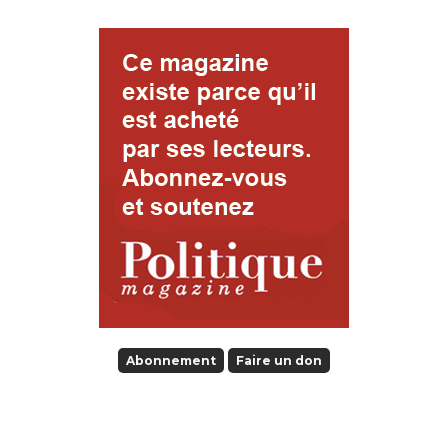
Abonnement
Faire un don