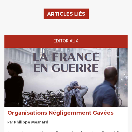
ARTICLES LIÉS
EDITORIAUX
Organisations Négligemment Gavées
Par
Philippe Mesnard