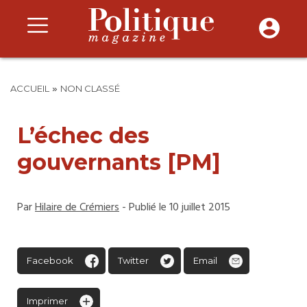
»
ACCUEIL
NON CLASSÉ
L’échec des
gouvernants [PM]
Par
Hilaire de Crémiers
- Publié le 10 juillet 2015
Facebook
Twitter
Email
Imprimer