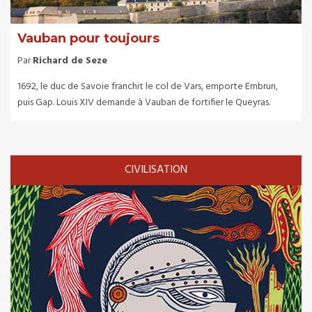
Vauban pour toujours
Par
Richard de Seze
1692, le duc de Savoie franchit le col de Vars, emporte Embrun,
puis Gap. Louis XIV demande à Vauban de fortifier le Queyras.
CIVILISATION