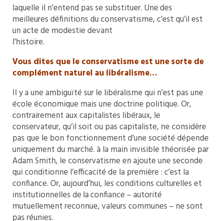
laquelle il n’entend pas se substituer. Une des
meilleures définitions du conservatisme, c’est qu’il est
un acte de modestie devant
l’histoire.
Vous dites que le conservatisme est une sorte de
complément naturel au libéralisme…
Il y a une ambiguïté sur le libéralisme qui n’est pas une
école économique mais une doctrine politique. Or,
contrairement aux capitalistes libéraux, le
conservateur, qu’il soit ou pas capitaliste, ne considère
pas que le bon fonctionnement d’une société dépende
uniquement du marché. à la main invisible théorisée par
Adam Smith, le conservatisme en ajoute une seconde
qui conditionne l’efficacité de la première : c’est la
confiance. Or, aujourd’hui, les conditions culturelles et
institutionnelles de la confiance – autorité
mutuellement reconnue, valeurs communes – ne sont
pas réunies.