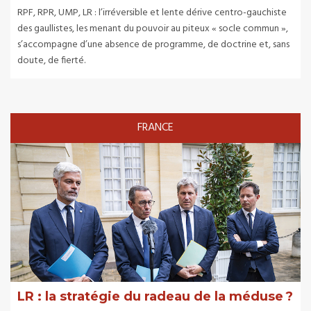
RPF, RPR, UMP, LR : l’irréversible et lente dérive centro-gauchiste
des gaullistes, les menant du pouvoir au piteux « socle commun »,
s’accompagne d’une absence de programme, de doctrine et, sans
doute, de fierté.
FRANCE
LR : la stratégie du radeau de la méduse ?