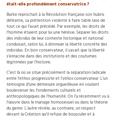
était-elle profondément conservatrice ?
Burke reprochait à la Révolution française son hubris
délirante, sa prétention violente à faire table rase de
tout ce qui l’avait précédé. Par exemple, les droits de
l’homme étaient pour lui une hérésie. Séparer les droits
des individus de leur contexte historique et national
conduisait, selon lui, à diminuer la liberté concrète des
individus. En bon conservateur, il savait que la liberté
s’enracine dans des institutions et des coutumes
légitimées par l’histoire.
C’est là où se situe précisément la séparation radicale
entre l’ethos progressiste et l’
ethos
conservateur. L’un
témoigne d’une démesure orgueilleuse en voulant
bouleverser les fondements culturels et
anthropologiques de l’humanité. On l’a récemment vu à
l’œuvre dans le mariage homosexuel ou dans la théorie
du genre. L’autre révèle, au contraire, un respect
devant la Création qu’il refuse de bousculer et à