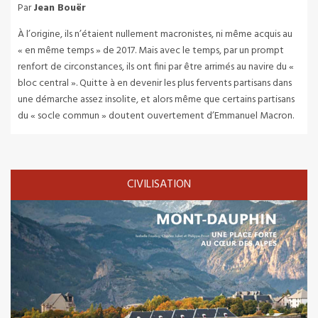
Par
Jean Bouër
À l’origine, ils n’étaient nullement macronistes, ni même acquis au
« en même temps » de 2017. Mais avec le temps, par un prompt
renfort de circonstances, ils ont fini par être arrimés au navire du «
bloc central ». Quitte à en devenir les plus fervents partisans dans
une démarche assez insolite, et alors même que certains partisans
du « socle commun » doutent ouvertement d’Emmanuel Macron.
CIVILISATION