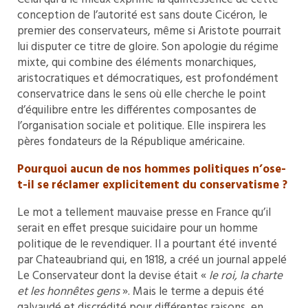
conception de l’autorité est sans doute Cicéron, le
premier des conservateurs, même si Aristote pourrait
lui disputer ce titre de gloire. Son apologie du régime
mixte, qui combine des éléments monarchiques,
aristocratiques et démocratiques, est profondément
conservatrice dans le sens où elle cherche le point
d’équilibre entre les différentes composantes de
l’organisation sociale et politique. Elle inspirera les
pères fondateurs de la République américaine.
Pourquoi aucun de nos hommes politiques n’ose-
t-il se réclamer explicitement du conservatisme ?
Le mot a tellement mauvaise presse en France qu’il
serait en effet presque suicidaire pour un homme
politique de le revendiquer. Il a pourtant été inventé
par Chateaubriand qui, en 1818, a créé un journal appelé
Le Conservateur dont la devise était «
le roi, la charte
et les honnêtes gens
». Mais le terme a depuis été
galvaudé et discrédité pour différentes raisons, en