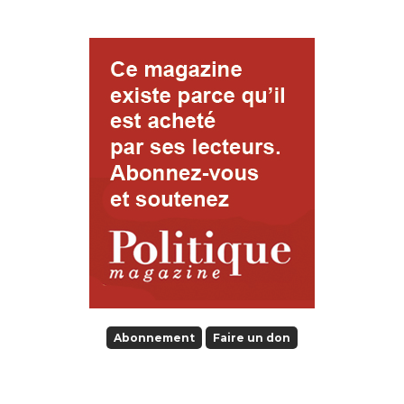
Abonnement
Faire un don