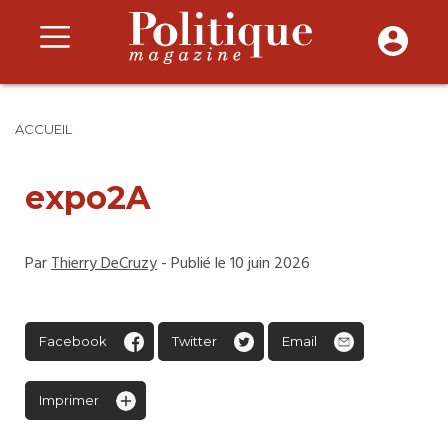
ACCUEIL
expo2A
Par
Thierry DeCruzy
- Publié le 10 juin 2026
Facebook
Twitter
Email
Imprimer