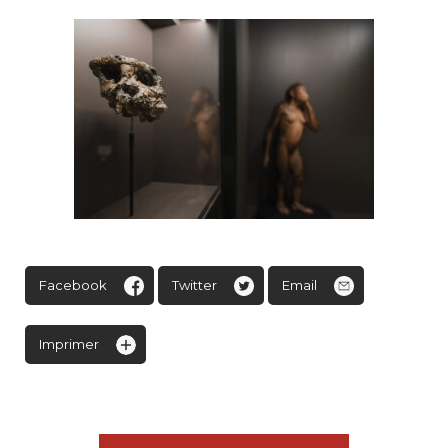
Facebook
Twitter
Email
Imprimer