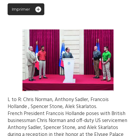
Imprimer
L to R: Chris Norman, Anthony Sadler, Francois
Hollande , Spencer Stone, Alek Skarlatos.
French President Francois Hollande poses with British
businessman Chris Norman and off-duty US servicemen
Anthony Sadler, Spencer Stone, and Alek Skarlatos
during a reception in their honor at the Elysee Palace