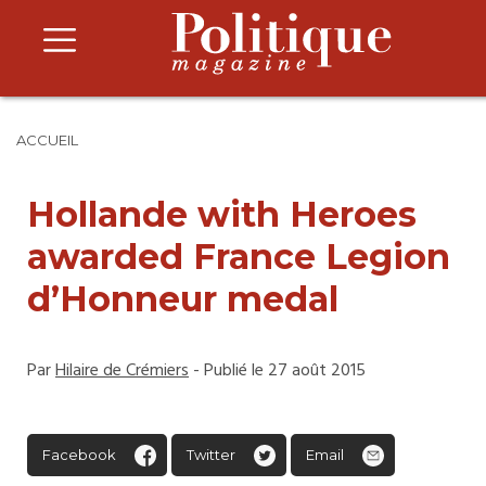
ACCUEIL
Hollande with Heroes
awarded France Legion
d’Honneur medal
Par
Hilaire de Crémiers
- Publié le 27 août 2015
Facebook
Twitter
Email