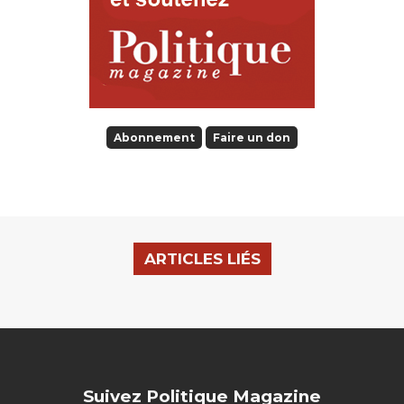
Abonnement
Faire un don
ARTICLES LIÉS
Suivez Politique Magazine