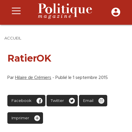
ACCUEIL
RatierOK
Par
Hilaire de Crémiers
- Publié le 1 septembre 2015
Facebook
Twitter
Email
Imprimer