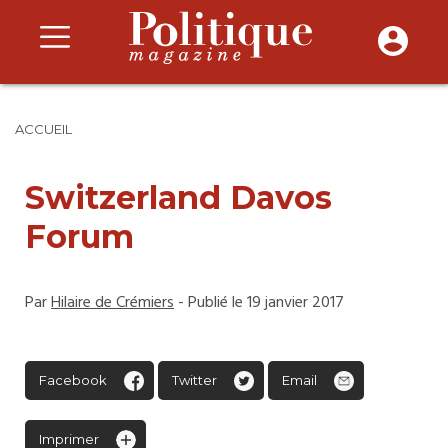
ACCUEIL
Switzerland Davos
Forum
Par
Hilaire de Crémiers
- Publié le 19 janvier 2017
Facebook
Twitter
Email
Imprimer