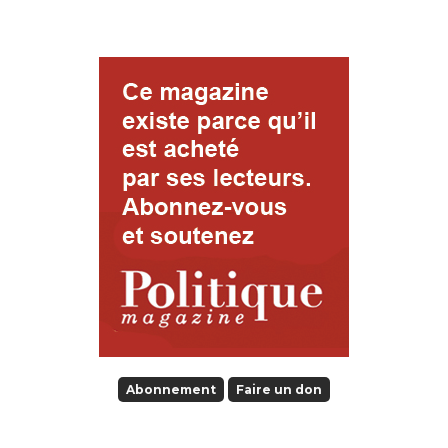
Abonnement
Faire un don