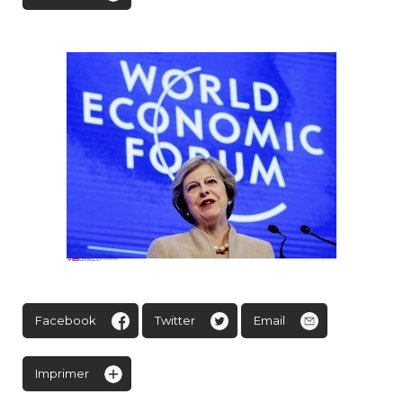
Facebook
Twitter
Email
Imprimer