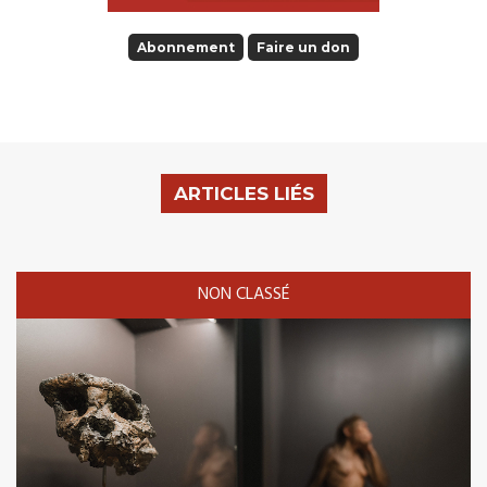
Abonnement
Faire un don
ARTICLES LIÉS
NON CLASSÉ