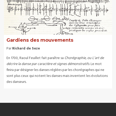
Gardiens des mouvements
Par
Richard de Seze
En 1700, Raoul Feuillet fait paraître sa
Chorégraphie, ou L’art de
décrire la danse par caractère et signes démonstratifs
. Le mot
finira par désigner les danses réglées par les chorégraphes qui ne
sont plus ceux qui notent les danses mais inventent les évolutions
des danseurs.