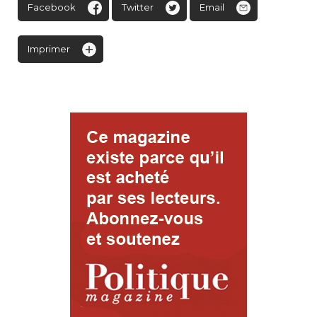
Facebook
Twitter
Email
Imprimer