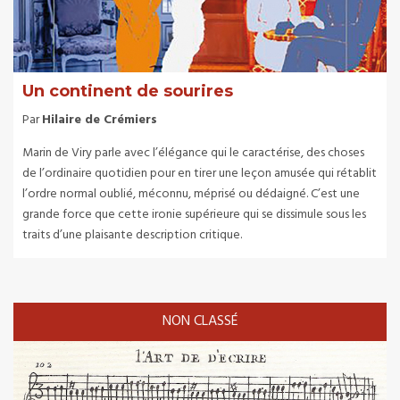
Un continent de sourires
Par
Hilaire de Crémiers
Marin de Viry parle avec l’élégance qui le caractérise, des choses
de l’ordinaire quotidien pour en tirer une leçon amusée qui rétablit
l’ordre normal oublié, méconnu, méprisé ou dédaigné. C’est une
grande force que cette ironie supérieure qui se dissimule sous les
traits d’une plaisante description critique.
NON CLASSÉ