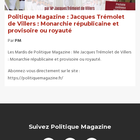
Politique Magazine : Jacques Trémolet
de Villers : Monarchie républicaine et
provisoire ou royauté
Par
PM
Les Mardis de Politique Magazine : Me Jacques Trémolet de Villers
: Monarchie républicaine et provisoire ou royauté.
Abonnez-vous directement sur le site :
https://politiquemagazine.fr/
Suivez Politique Magazine