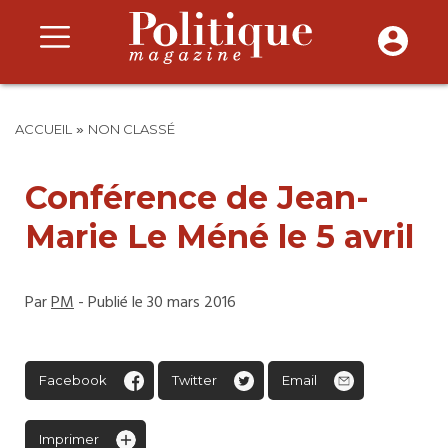
»
ACCUEIL
NON CLASSÉ
Conférence de Jean-
Marie Le Méné le 5 avril
Par
PM
- Publié le 30 mars 2016
Facebook
Twitter
Email
Imprimer