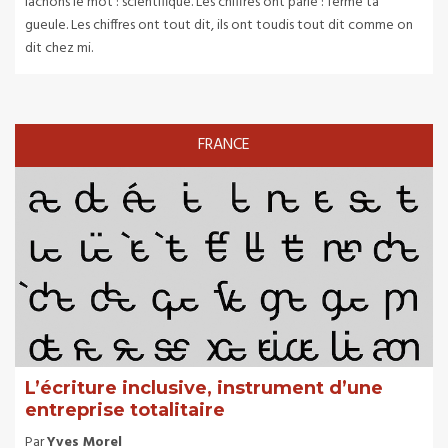
lâchons le mot : scientifique. Les chiffres ont parlé : ferme ta
gueule. Les chiffres ont tout dit, ils ont toudis tout dit comme on
dit chez mi.
FRANCE
L’écriture inclusive, instrument d’une
entreprise totalitaire
Par
Yves Morel