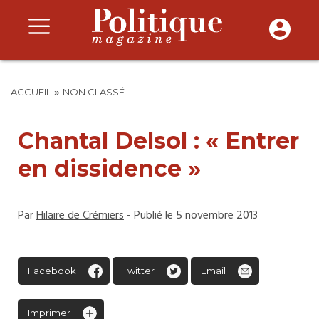
»
ACCUEIL
NON CLASSÉ
Chantal Delsol : « Entrer
en dissidence »
Par
Hilaire de Crémiers
- Publié le 5 novembre 2013
Facebook
Twitter
Email
Imprimer