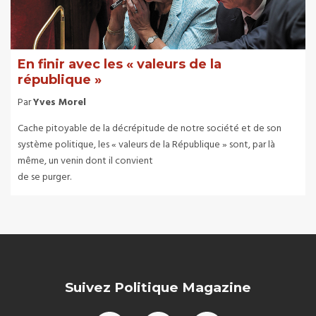
En finir avec les « valeurs de la
république »
Par
Yves Morel
Cache pitoyable de la décrépitude de notre société et de son
système politique, les « valeurs de la République » sont, par là
même, un venin dont il convient
de se purger.
Suivez Politique Magazine