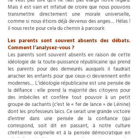
ne veut pas dire qu’il ne faut pas élargir notre regard.
Mais il est vain et infatué de croire que nous pouvons
transmettre directement une morale universelle,
comme si nous étions déjà devenus des anges… Hélas !
il nous reste pour cela du chemin à parcourir.
Les parents sont souvent absents des débats.
Comment l’analysez-vous ?
Les parents sont souvent absents en raison de cette
idéologie de la toute-puissance républicaine qui prend
les parents pour des demeurés auxquels il faudrait
arracher les enfants pour que ceux-ci deviennent enfin
modernes… L’idéologie républicaine est une pensée de
la défiance : elle prend la majorité des citoyens pour
des imbéciles et confère tout pouvoir à un petit
groupe de sachants (c’est le « fer de lance » de Lénine)
dont les professeurs laïcs. Ce serait une grande victoire
d’entrer dans une pensée de la confiance (qui
correspond, soit dit en passant, à notre culture
chrétienne originelle et à la pensée démocratique en