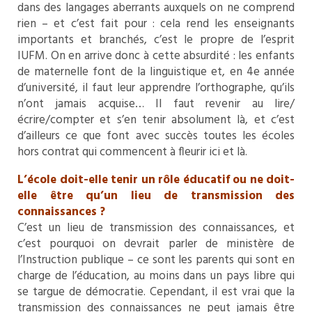
dans des langages aberrants auxquels on ne comprend
rien – et c’est fait pour : cela rend les enseignants
importants et branchés, c’est le propre de l’esprit
IUFM. On en arrive donc à cette absurdité : les enfants
de maternelle font de la linguistique et, en 4e année
d’université, il faut leur apprendre l’orthographe, qu’ils
n’ont jamais acquise… Il faut revenir au lire/
écrire/compter et s’en tenir absolument là, et c’est
d’ailleurs ce que font avec succès toutes les écoles
hors contrat qui commencent à fleurir ici et là.
L’école doit-elle tenir un rôle éducatif ou ne doit-
elle être qu’un lieu de transmission des
connaissances ?
C’est un lieu de transmission des connaissances, et
c’est pourquoi on devrait parler de ministère de
l’Instruction publique – ce sont les parents qui sont en
charge de l’éducation, au moins dans un pays libre qui
se targue de démocratie. Cependant, il est vrai que la
transmission des connaissances ne peut jamais être