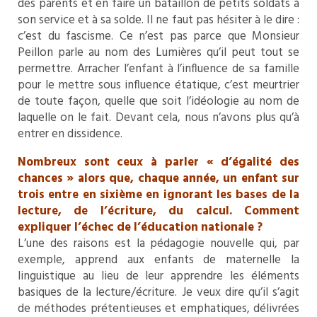
des parents et en faire un bataillon de petits soldats à
son service et à sa solde. Il ne faut pas hésiter à le dire :
c’est du fascisme. Ce n’est pas parce que Monsieur
Peillon parle au nom des Lumières qu’il peut tout se
permettre. Arracher l’enfant à l’influence de sa famille
pour le mettre sous influence étatique, c’est meurtrier
de toute façon, quelle que soit l’idéologie au nom de
laquelle on le fait. Devant cela, nous n’avons plus qu’à
entrer en dissidence.
Nombreux sont ceux à parler « d’égalité des
chances » alors que, chaque année, un enfant sur
trois entre en sixième en ignorant les bases de la
lecture, de l’écriture, du calcul. Comment
expliquer l’échec de l’éducation nationale ?
L’une des raisons est la pédagogie nouvelle qui, par
exemple, apprend aux enfants de maternelle la
linguistique au lieu de leur apprendre les éléments
basiques de la lecture/écriture. Je veux dire qu’il s’agit
de méthodes prétentieuses et emphatiques, délivrées