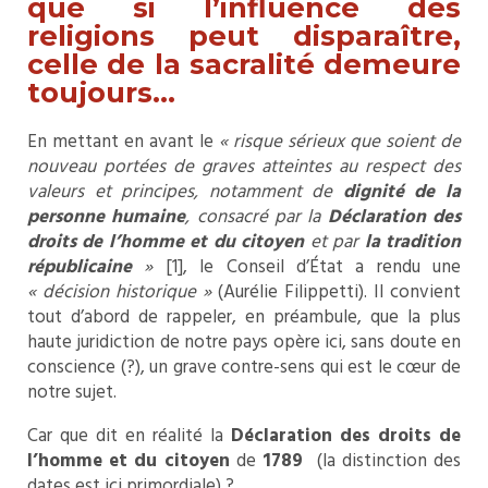
que si l’influence des
religions peut disparaître,
celle de la sacralité demeure
toujours…
En mettant en avant le
« risque sérieux que soient de
nouveau portées de graves atteintes au respect des
valeurs et principes, notamment de
dignité de la
personne humaine
, consacré par la
Déclaration des
droits de l’homme et du citoyen
et par
la tradition
républicaine
»
[1], le Conseil d’État a rendu une
« décision historique »
(Aurélie Filippetti). Il convient
tout d’abord de rappeler, en préambule, que la plus
haute juridiction de notre pays opère ici, sans doute en
conscience (?), un grave contre-sens qui est le cœur de
notre sujet.
Car que dit en réalité la
Déclaration des droits de
l’homme et du citoyen
de
1789
(la distinction des
dates est ici primordiale) ?