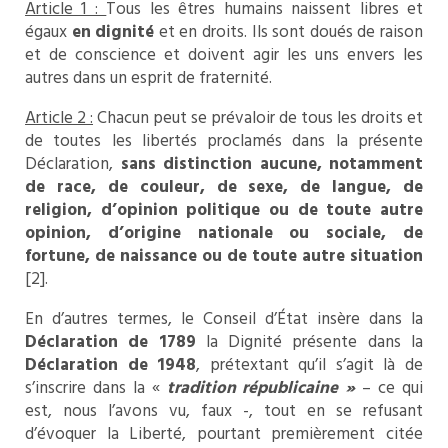
Article 1 :
Tous les êtres humains naissent libres et
égaux
en dignité
et en droits. Ils sont doués de raison
et de conscience et doivent agir les uns envers les
autres dans un esprit de fraternité.
Article 2 :
Chacun peut se prévaloir de tous les droits et
de toutes les libertés proclamés dans la présente
Déclaration,
sans distinction aucune, notamment
de race, de couleur, de sexe, de langue, de
religion, d’opinion politique ou de toute autre
opinion, d’origine nationale ou sociale, de
fortune, de naissance ou de toute autre situation
[2].
En d’autres termes, le Conseil d’État insère dans la
Déclaration de 1789
la Dignité présente dans la
Déclaration de 1948
, prétextant qu’il s’agit là de
s’inscrire dans la «
tradition républicaine »
– ce qui
est, nous l’avons vu, faux -, tout en se refusant
d’évoquer la Liberté, pourtant premièrement citée