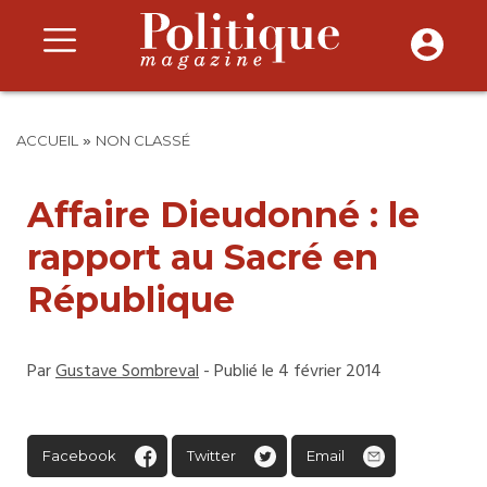
»
ACCUEIL
NON CLASSÉ
Affaire Dieudonné : le
rapport au Sacré en
République
Par
Gustave Sombreval
- Publié le 4 février 2014
Facebook
Twitter
Email