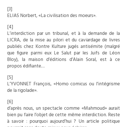
[3]
ELIAS Norbert, «La civilisation des moeurs».
[4]
L’interdiction par un tribunal, et à la demande de la
LICRA, de la mise au pilori et du caviardage de livres
publiés chez Kontre Kulture jugés antisémite (malgré
que figure parmi eux Le Salut par les Juifs de Léon
Bloy), la maison d’éditions d’Alain Soral, est à ce
propos édifiante…
[5]
L’YVONNET François, «Homo comicus ou l’intégrisme
de la rigolade».
[6]
d’après nous, un spectacle comme «Mahmoud» aurait
bien pu faire l’objet de cette même interdiction. Reste
à savoir : pourquoi aujourd’hui ? Un article politique