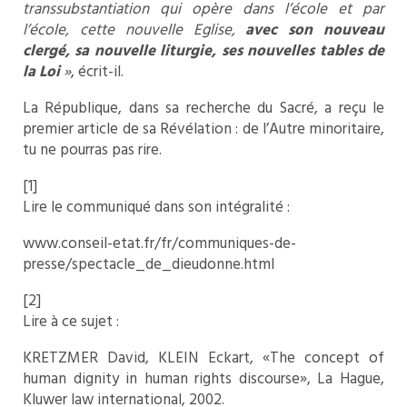
transsubstantiation qui opère dans l’école et par
l’école, cette nouvelle Eglise,
avec son nouveau
clergé, sa nouvelle liturgie, ses nouvelles tables de
la Loi
»
, écrit-il.
La République, dans sa recherche du Sacré, a reçu le
premier article de sa Révélation : de l’Autre minoritaire,
tu ne pourras pas rire.
[1]
Lire le communiqué dans son intégralité :
www.conseil-etat.fr/fr/communiques-de-
presse/spectacle_de_dieudonne.html
[2]
Lire à ce sujet :
KRETZMER David, KLEIN Eckart, «The concept of
human dignity in human rights discourse», La Hague,
Kluwer law international, 2002.