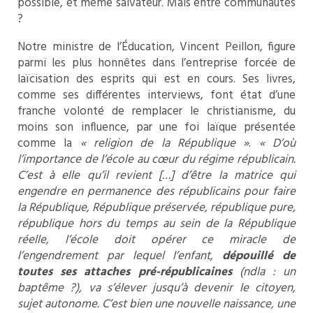
possible, et même salvateur. Mais entre communautés
?
Notre ministre de l’Éducation, Vincent Peillon, figure
parmi les plus honnêtes dans l’entreprise forcée de
laïcisation des esprits qui est en cours. Ses livres,
comme ses différentes interviews, font état d’une
franche volonté de remplacer le christianisme, du
moins son influence, par une foi laïque présentée
comme la
« religion de la République »
.
« D’où
l’importance de l’école au cœur du régime républicain.
C’est à elle qu’il revient […] d’être la matrice qui
engendre en permanence des républicains pour faire
la République, République préservée, république pure,
république hors du temps au sein de la République
réelle, l’école doit opérer ce miracle de
l’engendrement par lequel l’enfant,
dépouillé de
toutes ses attaches pré-républicaines
(ndla : un
baptême ?), va s’élever jusqu’à devenir le citoyen,
sujet autonome. C’est bien une nouvelle naissance, une