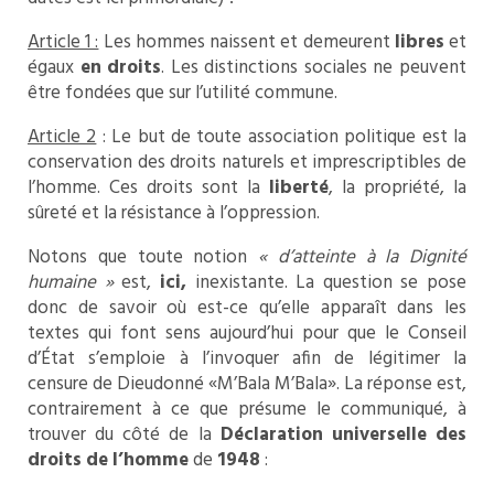
Article 1 :
Les hommes naissent et demeurent
libres
et
égaux
en droits
. Les distinctions sociales ne peuvent
être fondées que sur l’utilité commune.
Article 2
: Le but de toute association politique est la
conservation des droits naturels et imprescriptibles de
l’homme. Ces droits sont la
liberté
, la propriété, la
sûreté et la résistance à l’oppression.
Notons que toute notion
« d’atteinte à la Dignité
humaine »
est,
ici,
inexistante. La question se pose
donc de savoir où est-ce qu’elle apparaît dans les
textes qui font sens aujourd’hui pour que le Conseil
d’État s’emploie à l’invoquer afin de légitimer la
censure de Dieudonné «M’Bala M’Bala». La réponse est,
contrairement à ce que présume le communiqué, à
trouver du côté de la
Déclaration universelle des
droits de l’homme
de
1948
: