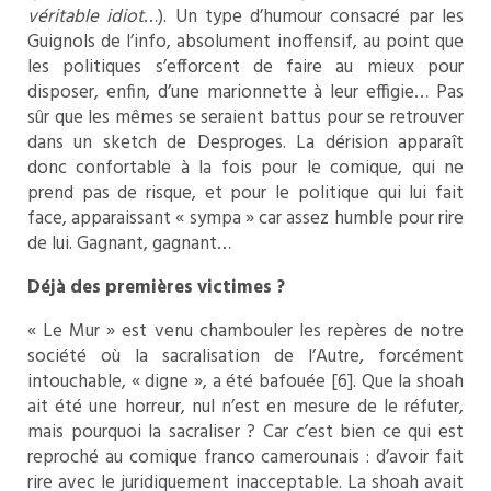
véritable idiot
…). Un type d’humour consacré par les
Guignols de l’info, absolument inoffensif, au point que
les politiques s’efforcent de faire au mieux pour
disposer, enfin, d’une marionnette à leur effigie… Pas
sûr que les mêmes se seraient battus pour se retrouver
dans un sketch de Desproges. La dérision apparaît
donc confortable à la fois pour le comique, qui ne
prend pas de risque, et pour le politique qui lui fait
face, apparaissant « sympa » car assez humble pour rire
de lui. Gagnant, gagnant…
Déjà des premières victimes ?
« Le Mur » est venu chambouler les repères de notre
société où la sacralisation de l’Autre, forcément
intouchable, « digne », a été bafouée [6]. Que la shoah
ait été une horreur, nul n’est en mesure de le réfuter,
mais pourquoi la sacraliser ? Car c’est bien ce qui est
reproché au comique franco camerounais : d’avoir fait
rire avec le juridiquement inacceptable. La shoah avait