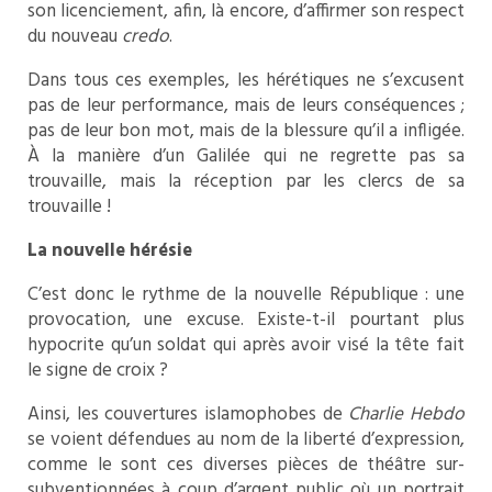
son licenciement, afin, là encore, d’affirmer son respect
du nouveau
credo
.
Dans tous ces exemples, les hérétiques ne s’excusent
pas de leur performance, mais de leurs conséquences ;
pas de leur bon mot, mais de la blessure qu’il a infligée.
À la manière d’un Galilée qui ne regrette pas sa
trouvaille, mais la réception par les clercs de sa
trouvaille !
La nouvelle hérésie
C’est donc le rythme de la nouvelle République : une
provocation, une excuse. Existe-t-il pourtant plus
hypocrite qu’un soldat qui après avoir visé la tête fait
le signe de croix ?
Ainsi, les couvertures islamophobes de
Charlie Hebdo
se voient défendues au nom de la liberté d’expression,
comme le sont ces diverses pièces de théâtre sur-
subventionnées à coup d’argent public où un portrait