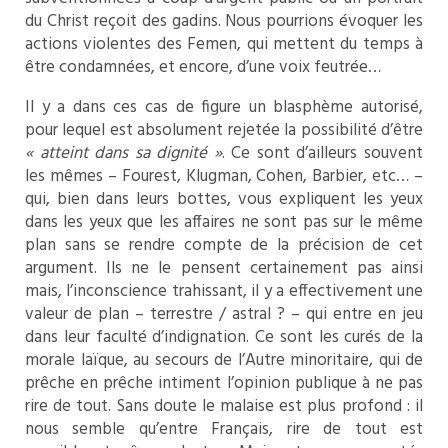
du Christ reçoit des gadins. Nous pourrions évoquer les
actions violentes des Femen, qui mettent du temps à
être condamnées, et encore, d’une voix feutrée…
Il y a dans ces cas de figure un blasphème autorisé,
pour lequel est absolument rejetée la possibilité d’être
« atteint dans sa dignité »
. Ce sont d’ailleurs souvent
les mêmes – Fourest, Klugman, Cohen, Barbier, etc… –
qui, bien dans leurs bottes, vous expliquent les yeux
dans les yeux que les affaires ne sont pas sur le même
plan sans se rendre compte de la précision de cet
argument. Ils ne le pensent certainement pas ainsi
mais, l’inconscience trahissant, il y a effectivement une
valeur de plan – terrestre / astral ? – qui entre en jeu
dans leur faculté d’indignation. Ce sont les curés de la
morale laïque, au secours de l’Autre minoritaire, qui de
prêche en prêche intiment l’opinion publique à ne pas
rire de tout. Sans doute le malaise est plus profond : il
nous semble qu’entre Français, rire de tout est