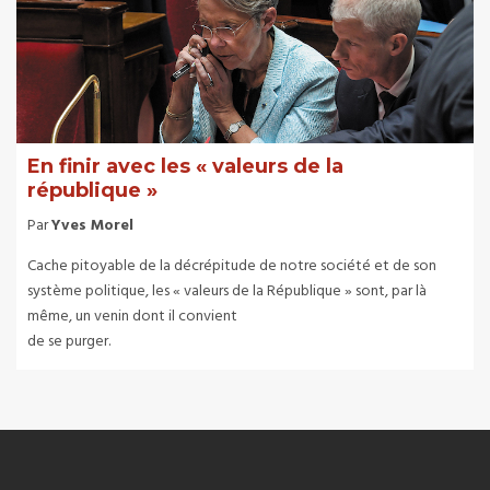
En finir avec les « valeurs de la
république »
Par
Yves Morel
Cache pitoyable de la décrépitude de notre société et de son
système politique, les « valeurs de la République » sont, par là
même, un venin dont il convient
de se purger.