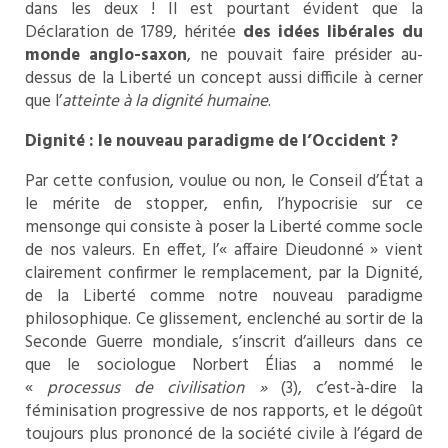
dans les deux ! Il est pourtant évident que la
Déclaration de 1789, héritée
des idées libérales du
monde anglo-saxon
, ne pouvait faire présider au-
dessus de la Liberté un concept aussi difficile à cerner
que l’
atteinte à la dignité humaine
.
Dignité : le nouveau paradigme de l’Occident ?
Par cette confusion, voulue ou non, le Conseil d’État a
le mérite de stopper, enfin, l’hypocrisie sur ce
mensonge qui consiste à poser la Liberté comme socle
de nos valeurs. En effet, l’« affaire Dieudonné » vient
clairement confirmer le remplacement, par la Dignité,
de la Liberté comme notre nouveau paradigme
philosophique. Ce glissement, enclenché au sortir de la
Seconde Guerre mondiale, s’inscrit d’ailleurs dans ce
que le sociologue Norbert Élias a nommé le
«
processus de civilisation »
(3), c’est-à-dire la
féminisation progressive de nos rapports, et le dégoût
toujours plus prononcé de la société civile à l’égard de