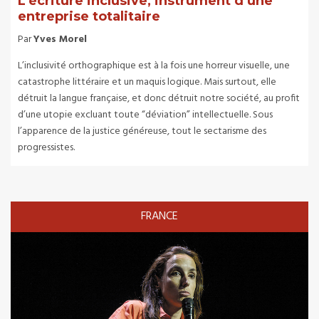
L’écriture inclusive, instrument d’une
entreprise totalitaire
Par
Yves Morel
L’inclusivité orthographique est à la fois une horreur visuelle, une
catastrophe littéraire et un maquis logique. Mais surtout, elle
détruit la langue française, et donc détruit notre société, au profit
d’une utopie excluant toute “déviation” intellectuelle. Sous
l’apparence de la justice généreuse, tout le sectarisme des
progressistes.
FRANCE