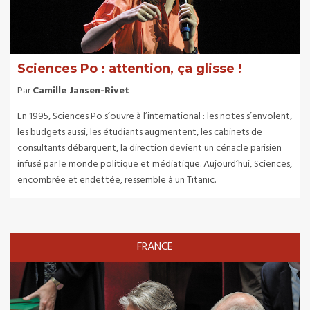
Sciences Po : attention, ça glisse !
Par
Camille Jansen-Rivet
En 1995, Sciences Po s’ouvre à l’international : les notes s’envolent,
les budgets aussi, les étudiants augmentent, les cabinets de
consultants débarquent, la direction devient un cénacle parisien
infusé par le monde politique et médiatique. Aujourd’hui, Sciences,
encombrée et endettée, ressemble à un Titanic.
FRANCE