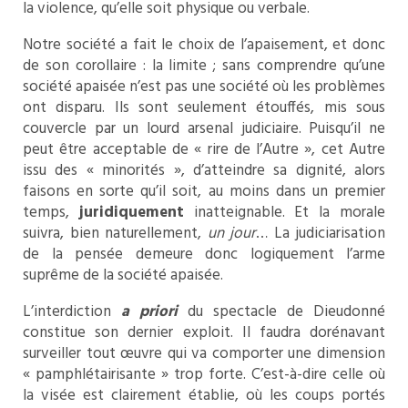
la violence, qu’elle soit physique ou verbale.
Notre société a fait le choix de l’apaisement, et donc
de son corollaire : la limite ; sans comprendre qu’une
société apaisée n’est pas une société où les problèmes
ont disparu. Ils sont seulement étouffés, mis sous
couvercle par un lourd arsenal judiciaire. Puisqu’il ne
peut être acceptable de « rire de l’Autre », cet Autre
issu des « minorités », d’atteindre sa dignité, alors
faisons en sorte qu’il soit, au moins dans un premier
temps,
juridiquement
inatteignable. Et la morale
suivra, bien naturellement,
un jour
… La judiciarisation
de la pensée demeure donc logiquement l’arme
suprême de la société apaisée.
L’interdiction
a priori
du spectacle de Dieudonné
constitue son dernier exploit. Il faudra dorénavant
surveiller tout œuvre qui va comporter une dimension
« pamphlétairisante » trop forte. C’est-à-dire celle où
la visée est clairement établie, où les coups portés