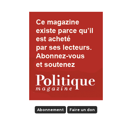
Abonnement
Faire un don