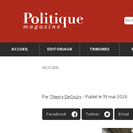
ACCUEIL
EDITORIAUX
TRIBUNES
ACCUEIL
Par
Thierry DeCruzy
- Publié le 19 mai 2026
Facebook
Twitter
Email