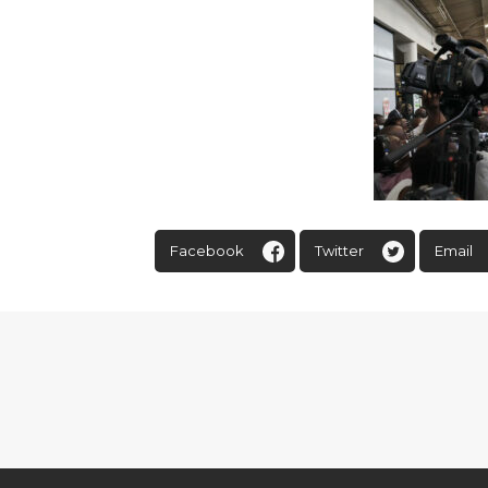
Facebook
Twitter
Email