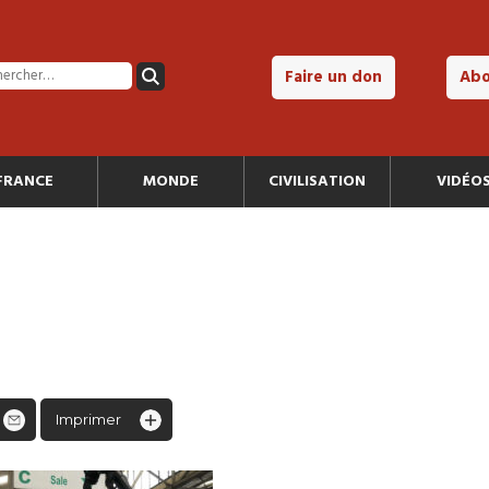
Faire un don
Ab
FRANCE
MONDE
CIVILISATION
VIDÉO
Imprimer