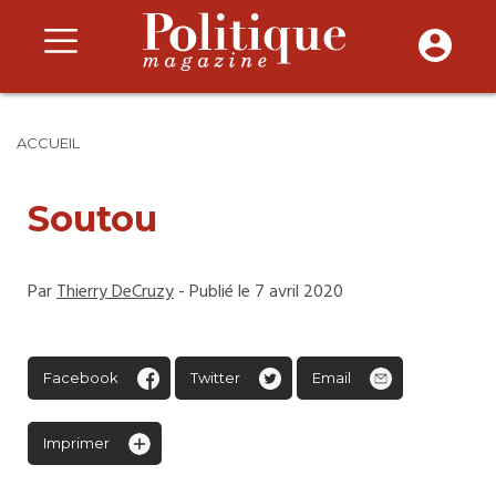
ACCUEIL
Soutou
Par
Thierry DeCruzy
- Publié le 7 avril 2020
Facebook
Twitter
Email
Imprimer