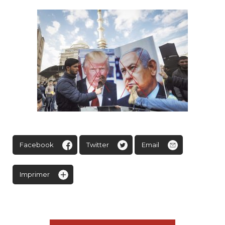
Facebook
Twitter
Email
Imprimer